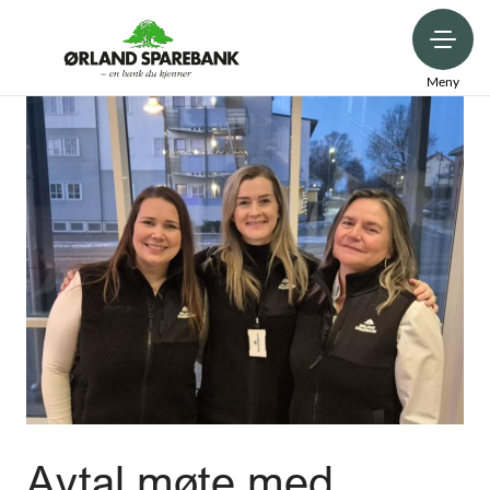
Meny
Avtal møte med