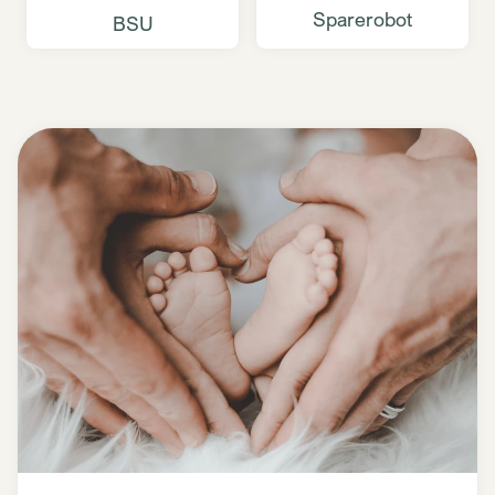
Sparerobot
BSU