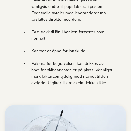
Leverandører med betalingskrav vil
vanligvis endre til papirfaktura i posten.
Eventuelle avtaler med leverandører må
avsluttes direkte med dem.
Fast trekk til lån i banken fortsetter som
normalt.
Kontoer er åpne for innskudd.
Faktura for begravelsen kan dekkes av
boet før skifteattesten er på plass. Vennligst
merk fakturaen tydelig med navnet til den
avdøde. Utgifter til gravstein dekkes ikke.