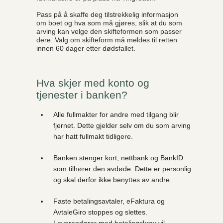
Pass på å skaffe deg tilstrekkelig informasjon
om boet og hva som må gjøres, slik at du som
arving kan velge den skifteformen som passer
dere. Valg om skifteform må meldes til retten
innen 60 dager etter dødsfallet.
Hva skjer med konto og
tjenester i banken?
Alle fullmakter for andre med tilgang blir
fjernet. Dette gjelder selv om du som arving
har hatt fullmakt tidligere.
Banken stenger kort, nettbank og BankID
som tilhører den avdøde. Dette er personlig
og skal derfor ikke benyttes av andre.
Faste betalingsavtaler, eFaktura og
AvtaleGiro stoppes og slettes.