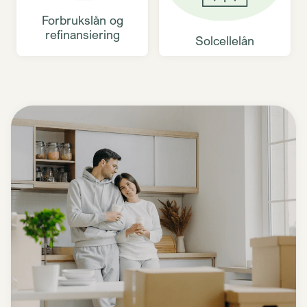
Forbrukslån og
refinansiering
Solcellelån