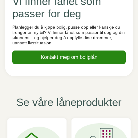
Vi finner lånet som
passer for deg
Planlegger du å kjøpe bolig, pusse opp eller kanskje du
trenger en ny bil? Vi finner lånet som passer til deg og din
økonomi – og hjelper deg å oppfylle dine drømmer,
uansett livssituasjon.
Kontakt meg om boliglån
Se våre låneprodukter