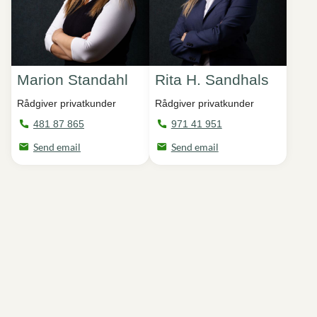
Marion Standahl
Rita H. Sandhals
Rådgiver privatkunder
Rådgiver privatkunder
481 87 865
971 41 951
Send email
Send email