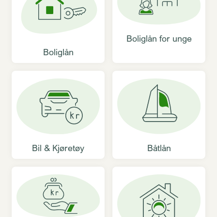
Boliglån for unge
Boliglån
Bil & Kjøretøy
Båtlån