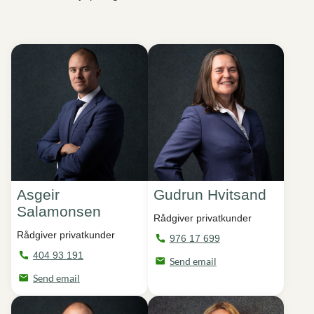
Asgeir
Gudrun Hvitsand
Salamonsen
Rådgiver privatkunder
Rådgiver privatkunder
976 17 699
404 93 191
Send email
Send email