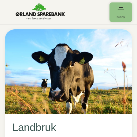
Meny
Landbruk