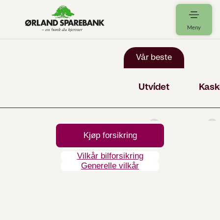
Meny
Kjøp forsikring
Vilkår bilforsikring
Generelle vilkår