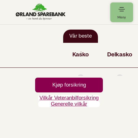
Meny
Kjøp forsikring
Vilkår Veteranbilforsikring
Generelle vilkår