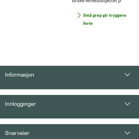
bruke feriebudsjettet p
Små grep gir tryggere
ferie
Informasjon
Innlogginger
Snarveier