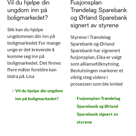
Vil du hjelpe din
Fusjonsplan
ungdom inn på
Trøndelag Sparebank
boligmarkedet?
og Ørland Sparebank
signert av styrene
Slik kan du hjelpe
ungdommen din inn på
Styrene i Trøndelag
boligmarkedet For mange
Sparebank og Ørland
unge er det krevende å
Sparebank har signerert
komme seg inn på
fusjonsplan, Eika er valgt
boligmarkedet. Det finnes
som alliansetilknytning.
flere måter foreldre kan
Beslutningen markerer et
bidra på. Lisa
viktig steg videre i
prosessen som ble innled
Vil du hjelpe din ungdom
Fusjonsplan Trøndelag
inn på boligmarkedet?
Sparebank og Ørland
Sparebank signert av
styrene