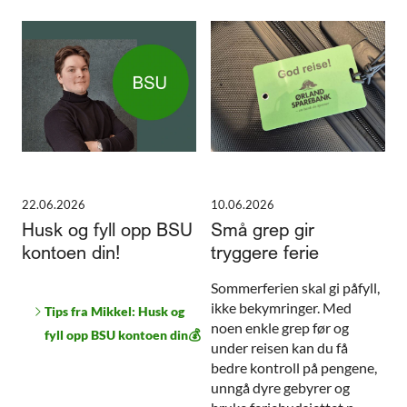
22.06.2026
10.06.2026
Husk og fyll opp BSU
Små grep gir
kontoen din!
tryggere ferie
Sommerferien skal gi påfyll,
ikke bekymringer. Med
Tips fra Mikkel: Husk og
noen enkle grep før og
fyll opp BSU kontoen din💰
under reisen kan du få
bedre kontroll på pengene,
unngå dyre gebyrer og