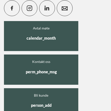
Avtal møte
calendar_month
Kontakt oss
perm_phone_msg
Bli kunde
person_add