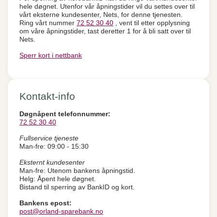
hele døgnet. Utenfor vår åpningstider vil du settes over til
vårt eksterne kundesenter, Nets, for denne tjenesten.
Ring vårt nummer
72 52 30 40
, vent til etter opplysning
om våre åpningstider, tast deretter 1 for å bli satt over til
Nets.
Sperr kort i nettbank
Kontakt-info
Døgnåpent telefonnummer:
72 52 30 40
Fullservice tjeneste
Man-fre: 09:00 - 15:30
Eksternt kundesenter
Man-fre: Utenom bankens åpningstid.
Helg: Åpent hele døgnet.
Bistand til sperring av BankID og kort.
Bankens epost:
post@orland-sparebank.no