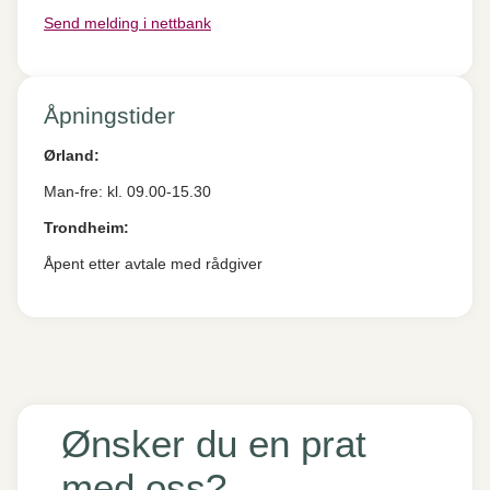
Send melding i nettbank
Åpningstider
Ørland:
Man-fre: kl. 09.00-15.30
Trondheim:
Åpent etter avtale med rådgiver
Ønsker du en prat
med oss?