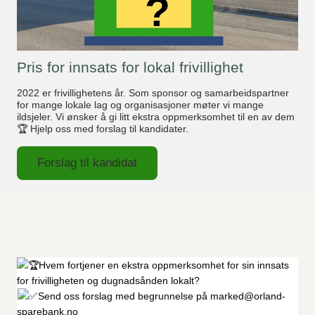
Pris for innsats for lokal frivillighet
2022 er frivillighetens år. Som sponsor og samarbeidspartner
for mange lokale lag og organisasjoner møter vi mange
ildsjeler. Vi ønsker å gi litt ekstra oppmerksomhet til en av dem
🏆 Hjelp oss med forslag til kandidater.
Forslag til kandidat
Hvem fortjener en ekstra oppmerksomhet for sin innsats
for frivilligheten og dugnadsånden lokalt?
Send oss forslag med begrunnelse på marked@orland-
sparebank.no