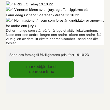
FRIST: Onsdag 19.10.22
Vinneren kåres av en jury, og offentliggjøres på
Familiedag i Ørland Sparebank Arena 23.10.22
Nominasjonen/ hvem som foreslår kandidater er anonymt
for andre enn jury;)
Det er mange som står på for å lage et aktivt lokalsamfunn.
Noen mer enn andre, lengre enn andre, oftere enn andre. Nå
vil vi gi en av dem litt ekstra oppmerksomhet - send oss ditt
forslag!
Send oss forslag til frivillighetens pris, frist 19.10.23
marked@orland-
sparebank.no