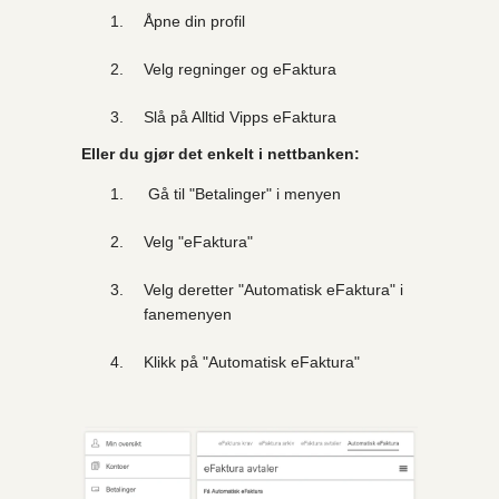
Åpne din profil
Velg regninger og eFaktura
Slå på Alltid Vipps eFaktura
Eller du gjør det enkelt i nettbanken:
Gå til "Betalinger" i menyen
Velg "eFaktura"
Velg deretter "Automatisk eFaktura" i
fanemenyen
Klikk på "Automatisk eFaktura"