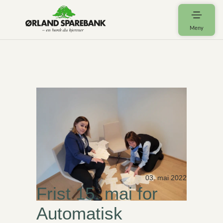
Meny
03. mai 2022
Frist 15. mai for
Automatisk