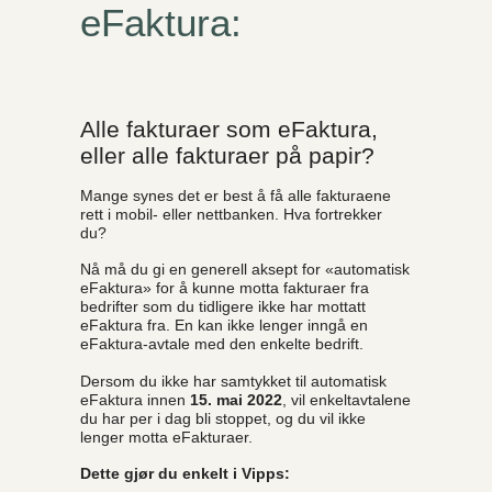
eFaktura:
Alle fakturaer som eFaktura,
eller alle fakturaer på papir?
Mange synes det er best å få alle fakturaene
rett i mobil- eller nettbanken. Hva fortrekker
du?
Nå må du gi en generell aksept for «automatisk
eFaktura» for å kunne motta fakturaer fra
bedrifter som du tidligere ikke har mottatt
eFaktura fra. En kan ikke lenger inngå en
eFaktura-avtale med den enkelte bedrift.
Dersom du ikke har samtykket til automatisk
eFaktura innen
15. mai 2022
, vil enkeltavtalene
du har per i dag bli stoppet, og du vil ikke
lenger motta eFakturaer.
Dette gjør du enkelt i Vipps: