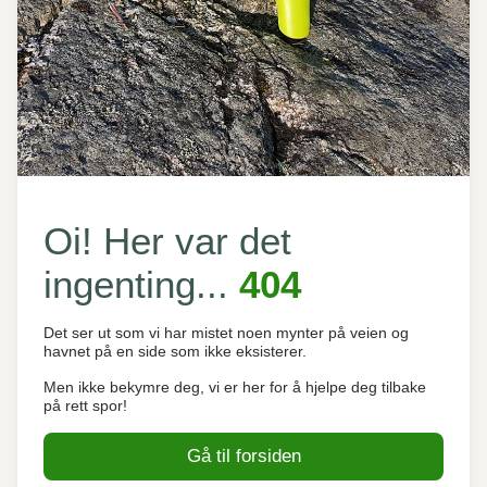
Oi! Her var det
ingenting...
404
Det ser ut som vi har mistet noen mynter på veien og
havnet på en side som ikke eksisterer.
Men ikke bekymre deg, vi er her for å hjelpe deg tilbake
på rett spor!
Gå til forsiden