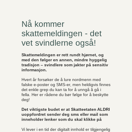
Nå kommer
skattemeldingen - det
vet svindlerne også!
Skattemeldingen er rett rundt hjørnet, og
med den følger en annen, mindre hyggelig
tradisjon – svindlere som jakter på sensitiv
informasjon.
Hvert år forsøker de å lure nordmenn med
falske e-poster og SMS-er, men heldigvis finnes
det enkle grep du kan ta for å unngå å gå i
fella. Her er rådene du bør følge for å beskytte
deg!
Det viktigste budet er at Skatteetaten ALDRI
uoppfordret sender deg sms eller mail som
inneholder lenker som du skal klikke på
Vi lever i en tid der digitalt innhold er tilgjengelig