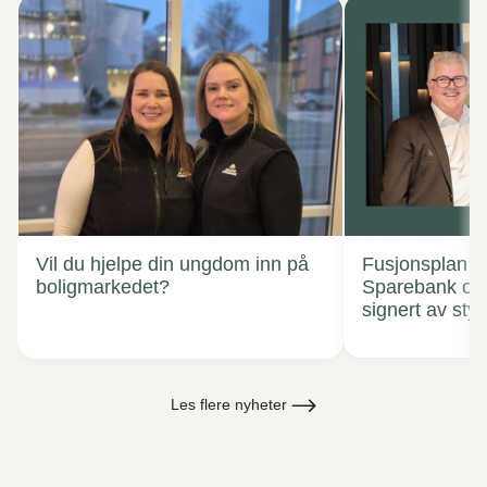
Vil du hjelpe din ungdom inn på
Fusjonsplan T
boligmarkedet?
Sparebank og
signert av sty
Les flere nyheter