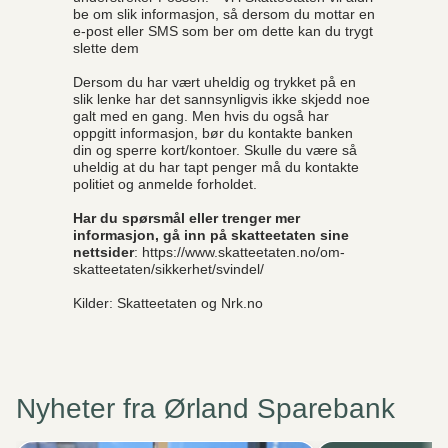
be om slik informasjon, så dersom du mottar en
e-post eller SMS som ber om dette kan du trygt
slette dem
Dersom du har vært uheldig og trykket på en
slik lenke har det sannsynligvis ikke skjedd noe
galt med en gang. Men hvis du også har
oppgitt informasjon, bør du kontakte banken
din og sperre kort/kontoer. Skulle du være så
uheldig at du har tapt penger må du kontakte
politiet og anmelde forholdet.
Har du spørsmål eller trenger mer
informasjon, gå inn på skatteetaten sine
nettsider
: https://www.skatteetaten.no/om-
skatteetaten/sikkerhet/svindel/
Kilder: Skatteetaten og Nrk.no
Nyheter fra Ørland Sparebank