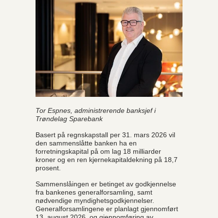
Tor Espnes, administrerende banksjef i
Trøndelag Sparebank
Basert på regnskapstall per 31. mars 2026 vil
den sammenslåtte banken ha en
forretningskapital på om lag 18 milliarder
kroner og en ren kjernekapitaldekning på 18,7
prosent.
Sammenslåingen er betinget av godkjennelse
fra bankenes generalforsamling, samt
nødvendige myndighetsgodkjennelser.
Generalforsamlingene er planlagt gjennomført
13. august 2026, og gjennomføring av