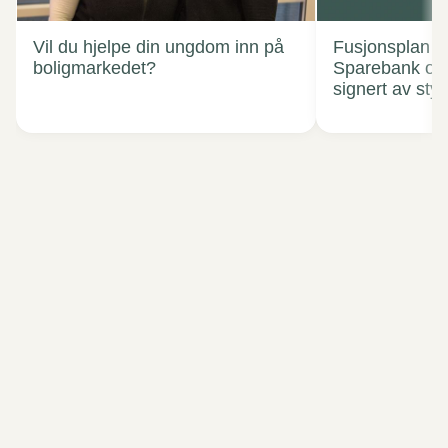
Vil du hjelpe din ungdom inn på
Fusjonsplan T
boligmarkedet?
Sparebank og
signert av sty