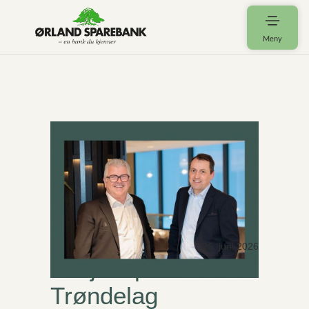
Meny
26. juni 2026
Fusjonsplan
Trøndelag