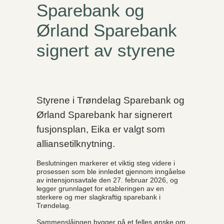
Sparebank og
Ørland Sparebank
signert av styrene
Styrene i Trøndelag Sparebank og
Ørland Sparebank har signerert
fusjonsplan, Eika er valgt som
alliansetilknytning.
Beslutningen markerer et viktig steg videre i
prosessen som ble innledet gjennom inngåelse
av intensjonsavtale den 27. februar 2026, og
legger grunnlaget for etableringen av en
sterkere og mer slagkraftig sparebank i
Trøndelag.
Sammenslåingen bygger på et felles ønske om