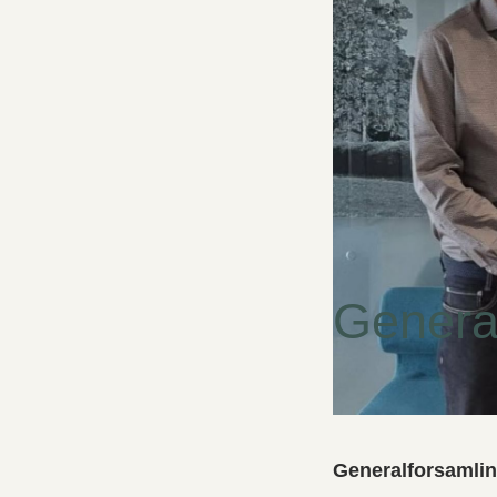
Genera
Generalforsamlin