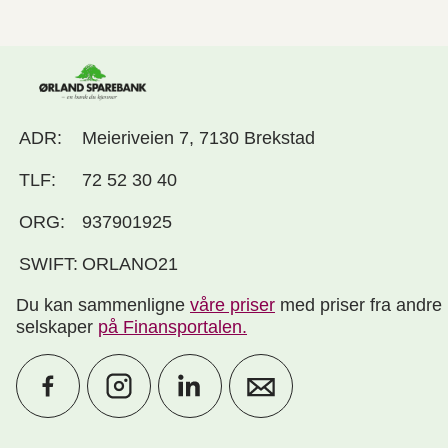
ADR:
Meieriveien 7, 7130 Brekstad
TLF:
72 52 30 40
ORG:
937901925
SWIFT:
ORLANO21
Du kan sammenligne
våre priser
med priser fra andre
selskaper
på Finansportalen
.