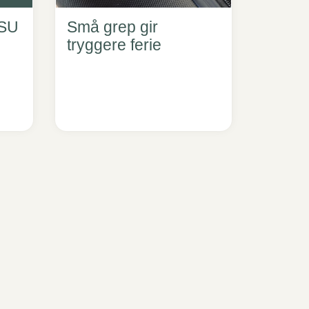
BSU
Små grep gir
tryggere ferie