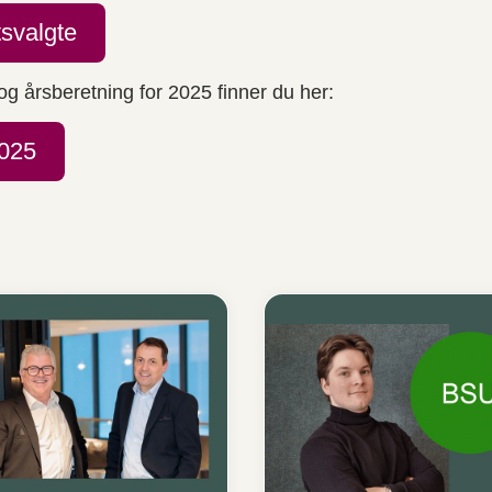
tsvalgte
 årsberetning for 2025 finner du her:
2025